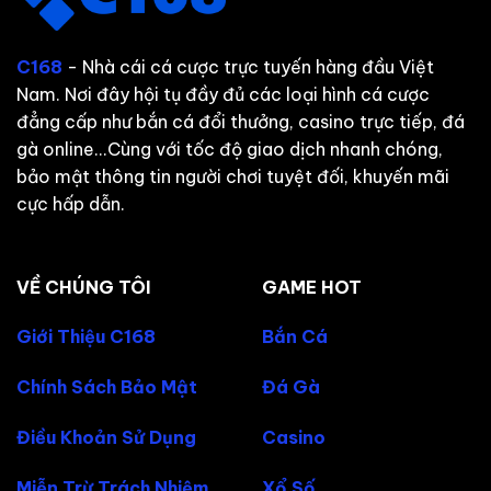
C168
- Nhà cái cá cược trực tuyến hàng đầu Việt
Nam. Nơi đây hội tụ đầy đủ các loại hình cá cược
đẳng cấp như bắn cá đổi thưởng, casino trực tiếp, đá
gà online...Cùng với tốc độ giao dịch nhanh chóng,
bảo mật thông tin người chơi tuyệt đối, khuyến mãi
cực hấp dẫn.
VỀ CHÚNG TÔI
GAME HOT
Giới Thiệu C168
Bắn Cá
Chính Sách Bảo Mật
Đá Gà
Điều Khoản Sử Dụng
Casino
Miễn Trừ Trách Nhiệm
Xổ Số