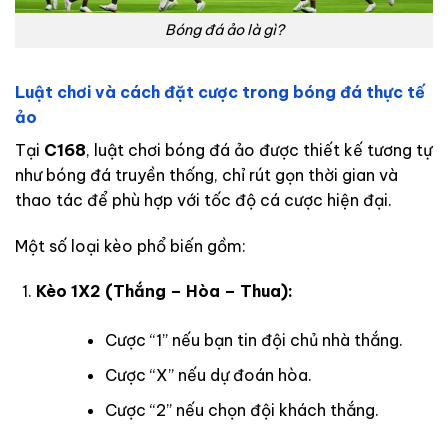
Bóng đá ảo là gì?
Luật chơi và cách đặt cược trong bóng đá thực tế
ảo
Tại
C168
, luật chơi bóng đá ảo được thiết kế tương tự
như bóng đá truyền thống, chỉ rút gọn thời gian và
thao tác để phù hợp với tốc độ cá cược hiện đại.
Một số loại kèo phổ biến gồm:
Kèo 1X2 (Thắng – Hòa – Thua):
Cược “1” nếu bạn tin đội chủ nhà thắng.
Cược “X” nếu dự đoán hòa.
Cược “2” nếu chọn đội khách thắng.