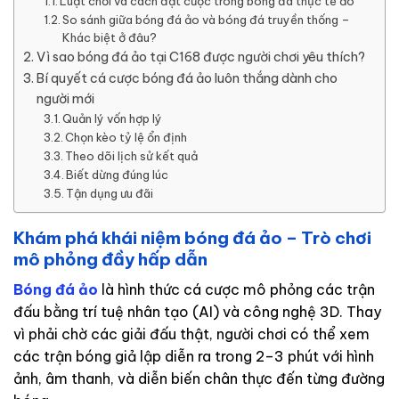
Luật chơi và cách đặt cược trong bóng đá thực tế ảo
So sánh giữa bóng đá ảo và bóng đá truyền thống –
Khác biệt ở đâu?
Vì sao bóng đá ảo tại C168 được người chơi yêu thích?
Bí quyết cá cược bóng đá ảo luôn thắng dành cho
người mới
Quản lý vốn hợp lý
Chọn kèo tỷ lệ ổn định
Theo dõi lịch sử kết quả
Biết dừng đúng lúc
Tận dụng ưu đãi
Khám phá khái niệm bóng đá ảo – Trò chơi
mô phỏng đầy hấp dẫn
Bóng đá ảo
là hình thức cá cược mô phỏng các trận
đấu bằng trí tuệ nhân tạo (AI) và công nghệ 3D. Thay
vì phải chờ các giải đấu thật, người chơi có thể xem
các trận bóng giả lập diễn ra trong 2–3 phút với hình
ảnh, âm thanh, và diễn biến chân thực đến từng đường