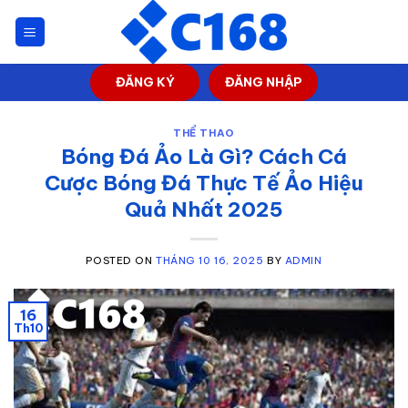
Skip
to
content
ĐĂNG KÝ
ĐĂNG NHẬP
THỂ THAO
Bóng Đá Ảo Là Gì? Cách Cá
Cược Bóng Đá Thực Tế Ảo Hiệu
Quả Nhất 2025
POSTED ON
THÁNG 10 16, 2025
BY
ADMIN
16
Th10