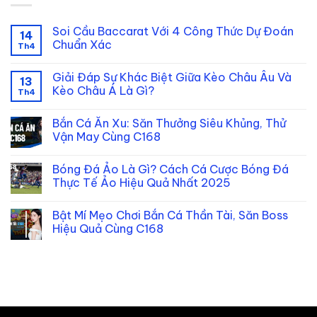
Soi Cầu Baccarat Với 4 Công Thức Dự Đoán
14
Chuẩn Xác
Th4
Giải Đáp Sự Khác Biệt Giữa Kèo Châu Âu Và
13
Kèo Châu Á Là Gì?
Th4
Bắn Cá Ăn Xu: Săn Thưởng Siêu Khủng, Thử
Vận May Cùng C168
Bóng Đá Ảo Là Gì? Cách Cá Cược Bóng Đá
Thực Tế Ảo Hiệu Quả Nhất 2025
Bật Mí Mẹo Chơi Bắn Cá Thần Tài, Săn Boss
Hiệu Quả Cùng C168