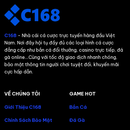
C168
- Nhà cái cá cược trực tuyến hàng đầu Việt
Nam. Nơi đây hội tụ đầy đủ các loại hình cá cược
đẳng cấp như bắn cá đổi thưởng, casino trực tiếp, đá
gà online...Cùng với tốc độ giao dịch nhanh chóng,
bảo mật thông tin người chơi tuyệt đối, khuyến mãi
cực hấp dẫn.
VỀ CHÚNG TÔI
GAME HOT
Giới Thiệu C168
Bắn Cá
Chính Sách Bảo Mật
Đá Gà