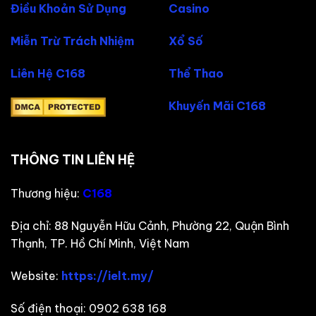
Điều Khoản Sử Dụng
Casino
Miễn Trừ Trách Nhiệm
Xổ Số
Liên Hệ C168
Thể Thao
Khuyến Mãi C168
THÔNG TIN LIÊN HỆ
Thương hiệu:
C168
Địa chỉ:
88 Nguyễn Hữu Cảnh, Phường 22, Quận Bình
Thạnh, TP. Hồ Chí Minh, Việt Nam
Website:
https://ielt.my/
Số điện thoại:
0902 638 168