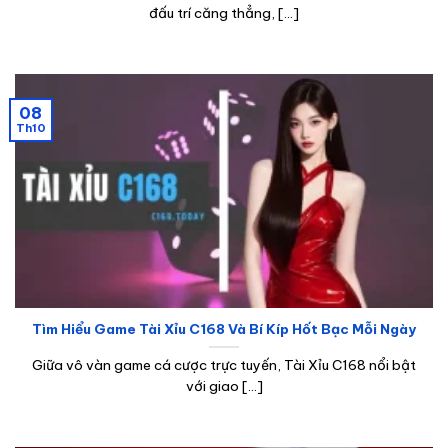
đấu trí căng thẳng, [...]
08
Th10
Tìm Hiểu Game Tài Xỉu C168 Và Bí Kíp Hốt Bạc Mỗi Ngày
Giữa vô vàn game cá cược trực tuyến, Tài Xỉu C168 nổi bật
với giao [...]