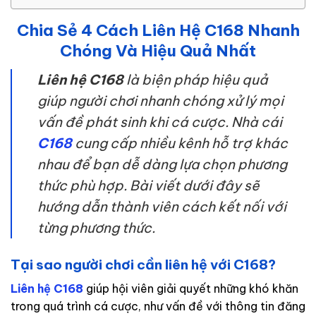
Chia Sẻ 4 Cách Liên Hệ C168 Nhanh
Chóng Và Hiệu Quả Nhất
Liên hệ C168
là biện pháp hiệu quả
giúp người chơi nhanh chóng xử lý mọi
vấn đề phát sinh khi cá cược. Nhà cái
C168
cung cấp nhiều kênh hỗ trợ khác
nhau để bạn dễ dàng lựa chọn phương
thức phù hợp. Bài viết dưới đây sẽ
hướng dẫn thành viên cách kết nối với
từng phương thức.
Tại sao người chơi cần liên hệ với C168?
Liên hệ C168
giúp hội viên giải quyết những khó khăn
trong quá trình cá cược, như vấn đề với thông tin đăng