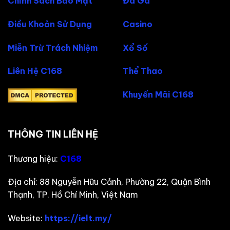
Chính Sách Bảo Mật
Đá Gà
Điều Khoản Sử Dụng
Casino
Miễn Trừ Trách Nhiệm
Xổ Số
Liên Hệ C168
Thể Thao
Khuyến Mãi C168
THÔNG TIN LIÊN HỆ
Thương hiệu:
C168
Địa chỉ:
88 Nguyễn Hữu Cảnh, Phường 22, Quận Bình
Thạnh, TP. Hồ Chí Minh, Việt Nam
Website:
https://ielt.my/