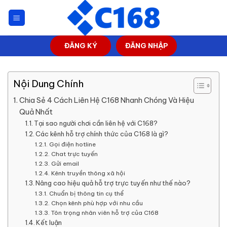
Skip
to
content
ĐĂNG KÝ
ĐĂNG NHẬP
Nội Dung Chính
Chia Sẻ 4 Cách Liên Hệ C168 Nhanh Chóng Và Hiệu
Quả Nhất
Tại sao người chơi cần liên hệ với C168?
Các kênh hỗ trợ chính thức của C168 là gì?
Gọi điện hotline
Chat trực tuyến
Gửi email
Kênh truyền thông xã hội
Nâng cao hiệu quả hỗ trợ trực tuyến như thế nào?
Chuẩn bị thông tin cụ thể
Chọn kênh phù hợp với nhu cầu
Tôn trọng nhân viên hỗ trợ của C168
Kết luận