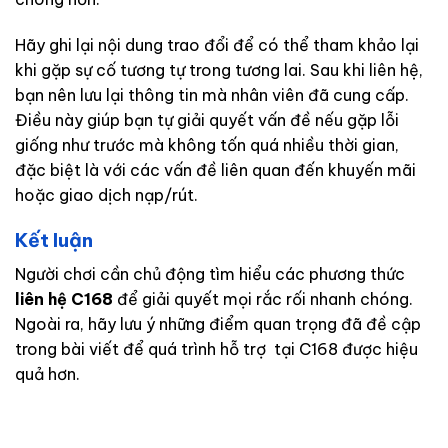
Hãy ghi lại nội dung trao đổi để có thể tham khảo lại
khi gặp sự cố tương tự trong tương lai. Sau khi liên hệ,
bạn nên lưu lại thông tin mà nhân viên đã cung cấp.
Điều này giúp bạn tự giải quyết vấn đề nếu gặp lỗi
giống như trước mà không tốn quá nhiều thời gian,
đặc biệt là với các vấn đề liên quan đến khuyến mãi
hoặc giao dịch nạp/rút.
Kết luận
Người chơi cần chủ động tìm hiểu các phương thức
liên hệ C168
để giải quyết mọi rắc rối nhanh chóng.
Ngoài ra, hãy lưu ý những điểm quan trọng đã đề cập
trong bài viết để quá trình hỗ trợ tại C168 được hiệu
quả hơn.