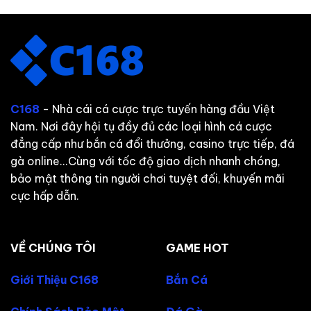
C168
- Nhà cái cá cược trực tuyến hàng đầu Việt
Nam. Nơi đây hội tụ đầy đủ các loại hình cá cược
đẳng cấp như bắn cá đổi thưởng, casino trực tiếp, đá
gà online...Cùng với tốc độ giao dịch nhanh chóng,
bảo mật thông tin người chơi tuyệt đối, khuyến mãi
cực hấp dẫn.
VỀ CHÚNG TÔI
GAME HOT
Giới Thiệu C168
Bắn Cá