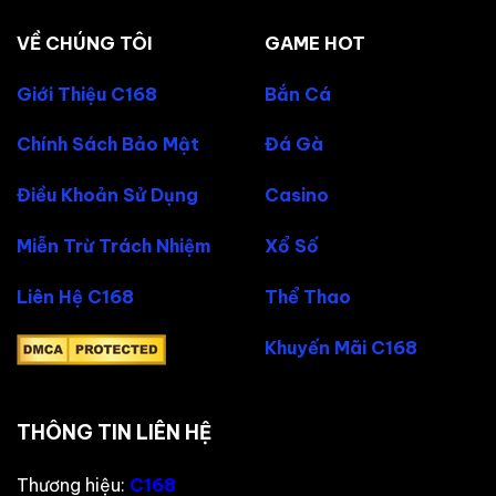
VỀ CHÚNG TÔI
GAME HOT
Giới Thiệu C168
Bắn Cá
Chính Sách Bảo Mật
Đá Gà
Điều Khoản Sử Dụng
Casino
Miễn Trừ Trách Nhiệm
Xổ Số
Liên Hệ C168
Thể Thao
Khuyến Mãi C168
THÔNG TIN LIÊN HỆ
Thương hiệu:
C168