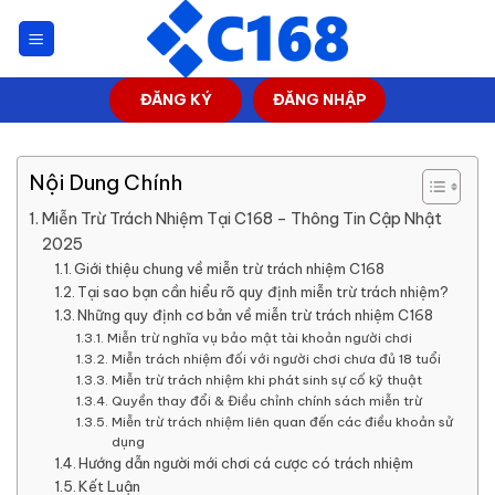
Skip
to
content
ĐĂNG KÝ
ĐĂNG NHẬP
Nội Dung Chính
Miễn Trừ Trách Nhiệm Tại C168 – Thông Tin Cập Nhật
2025
Giới thiệu chung về miễn trừ trách nhiệm C168
Tại sao bạn cần hiểu rõ quy định miễn trừ trách nhiệm?
Những quy định cơ bản về miễn trừ trách nhiệm C168
Miễn trừ nghĩa vụ bảo mật tài khoản người chơi
Miễn trách nhiệm đối với người chơi chưa đủ 18 tuổi
Miễn trừ trách nhiệm khi phát sinh sự cố kỹ thuật
Quyền thay đổi & Điều chỉnh chính sách miễn trừ
Miễn trừ trách nhiệm liên quan đến các điều khoản sử
dụng
Hướng dẫn người mới chơi cá cược có trách nhiệm
Kết Luận