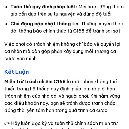
Tuân thủ quy định pháp luật:
Mọi hoạt động tham
gia cần dựa trên sự tự nguyện và đúng độ tuổi.
Chủ động cập nhật thông tin:
Thường xuyên theo
dõi thông báo chính thức từ C168 để tránh sai sót.
Việc chơi có trách nhiệm không chỉ bảo vệ quyền lợi
cá nhân mà còn góp phần xây dựng môi trường cá
cược văn minh.
Kết Luận
Miễn trừ trách nhiệm C168
là một phần không thể
thiếu trong hệ thống quy định, giúp làm rõ giới hạn
trách nhiệm của nhà cái và người chơi. Khi nắm vững
các điều khoản này, bạn sẽ tránh được tranh chấp,
đồng thời yên tâm hơn trong quá trình cá cược.
👉 Hãy luôn đọc kỹ và tuân thủ chính sách miễn trừ