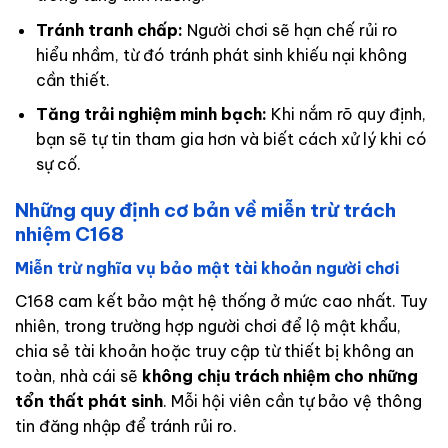
Tránh tranh chấp:
Người chơi sẽ hạn chế rủi ro
hiểu nhầm, từ đó tránh phát sinh khiếu nại không
cần thiết.
Tăng trải nghiệm minh bạch:
Khi nắm rõ quy định,
bạn sẽ tự tin tham gia hơn và biết cách xử lý khi có
sự cố.
Những quy định cơ bản về miễn trừ trách
nhiệm C168
Miễn trừ nghĩa vụ bảo mật tài khoản người chơi
C168 cam kết bảo mật hệ thống ở mức cao nhất. Tuy
nhiên, trong trường hợp người chơi để lộ mật khẩu,
chia sẻ tài khoản hoặc truy cập từ thiết bị không an
toàn, nhà cái sẽ
không chịu trách nhiệm cho những
tổn thất phát sinh
. Mỗi hội viên cần tự bảo vệ thông
tin đăng nhập để tránh rủi ro.