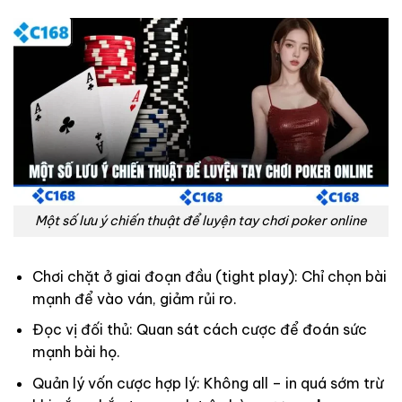
Một số lưu ý chiến thuật để luyện tay chơi poker online
Chơi chặt ở giai đoạn đầu (tight play): Chỉ chọn bài
mạnh để vào ván, giảm rủi ro.
Đọc vị đối thủ: Quan sát cách cược để đoán sức
mạnh bài họ.
Quản lý vốn cược hợp lý: Không all – in quá sớm trừ