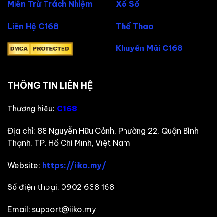
Miễn Trừ Trách Nhiệm
Xổ Số
Liên Hệ C168
Thể Thao
Khuyến Mãi C168
THÔNG TIN LIÊN HỆ
Thương hiệu:
C168
Địa chỉ:
88 Nguyễn Hữu Cảnh, Phường 22, Quận Bình
Thạnh, TP. Hồ Chí Minh, Việt Nam
Website:
https://iiko.my/
Số điện thoại:
0902 638 168
Email:
support@iiko.my