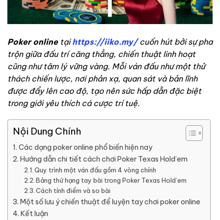
Poker online
tại
https://iiko.my/
cuốn hút bởi sự pha
trộn giữa đấu trí căng thẳng, chiến thuật linh hoạt
cũng như tâm lý vững vàng. Mỗi ván đấu như một thử
thách chiến lược, nơi phản xạ, quan sát và bản lĩnh
được đẩy lên cao độ, tạo nên sức hấp dẫn đặc biệt
trong giới yêu thích cá cược trí tuệ.
Nội Dung Chính
Các dạng poker online phổ biến hiện nay
Hướng dẫn chi tiết cách chơi Poker Texas Hold’em
Quy trình một ván đấu gồm 4 vòng chính
Bảng thứ hạng tay bài trong Poker Texas Hold’em
Cách tính điểm và so bài
Một số lưu ý chiến thuật để luyện tay chơi poker online
Kết luận