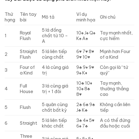
Thứ
Tên tay
Ví dụ
Mô tả
Ghi chú
hạng
bài
minh họa
5 lá đồng
Royal
10♠ J♠ Q♠
Tay mạnh nhất,
1
chất từ 10 –
Flush
K♠ A♠
cực hiếm
A
Straight
5 lá liên tiếp
6♥ 7♥ 8♥
Mạnh hơn Four
2
Flush
cùng chất
9♥ 10♥
of a Kind
Four of
4 lá cùng giá
9♣ 9♦ 9♥
Còn gọi là “tứ
3
a Kind
trị
9♠ K♦
quý”
10♣ 10♦
Tay mạnh,
Full
3 lá cùng giá
4
10♠ 8♣
thường thắng
House
trị + 1 đôi
8♥
cao
5 quân cùng
2♣ 6♣ 9♣
Không cần liên
5
Flush
chất bất kỳ
J♣ K♣
tiếp
5 lá liên tiếp
3♣ 4♦ 5♥
A có thể đứng
6
Straight
khác chất
6♠ 7♣
đầu hoặc cuối
Three