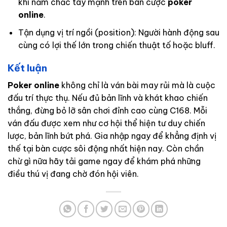
khi nắm chắc tay mạnh trên bàn cược
poker
online
.
Tận dụng vị trí ngồi (position): Người hành động sau
cùng có lợi thế lớn trong chiến thuật tố hoặc bluff.
Kết luận
Poker online
không chỉ là ván bài may rủi mà là cuộc
đấu trí thực thụ. Nếu đủ bản lĩnh và khát khao chiến
thắng, đừng bỏ lỡ sân chơi đỉnh cao cùng C168. Mỗi
ván đấu được xem như cơ hội thể hiện tư duy chiến
lược, bản lĩnh bứt phá. Gia nhập ngay để khẳng định vị
thế tại bàn cược sôi động nhất hiện nay. Còn chần
chừ gì nữa hãy tải game ngay để khám phá những
điều thú vị đang chờ đón hội viên.