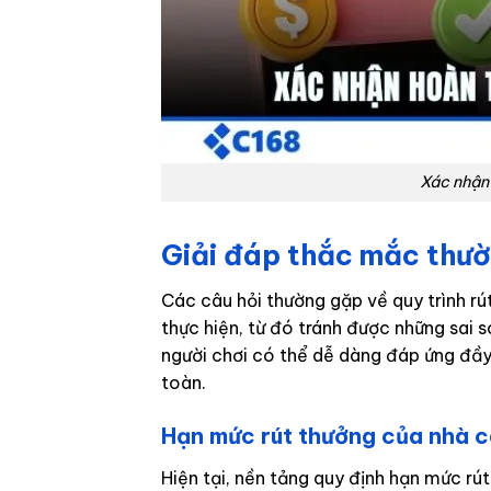
Xác nhận 
Giải đáp thắc mắc thườn
Các câu hỏi thường gặp về quy trình rút
thực hiện, từ đó tránh được những sai 
người chơi có thể dễ dàng đáp ứng đầy
toàn.
Hạn mức rút thưởng của nhà c
Hiện tại, nền tảng quy định hạn mức rút