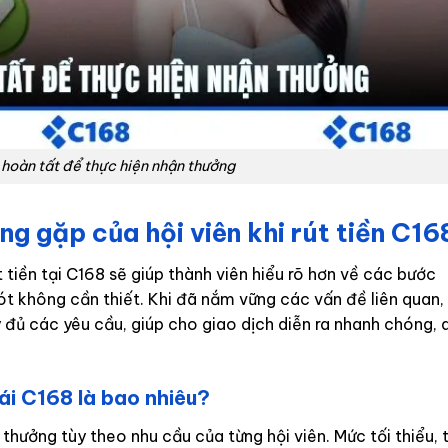
hoàn tất để thực hiện nhận thưởng
g gặp của hội viên khi rút tiền C16
 tiền tại C168 sẽ giúp thành viên hiểu rõ hơn về các bước
sót không cần thiết. Khi đã nắm vững các vấn đề liên quan,
 đủ các yêu cầu, giúp cho giao dịch diễn ra nhanh chóng, 
ái C168 là bao nhiêu?
 thưởng tùy theo nhu cầu của từng hội viên. Mức tối thiểu, t