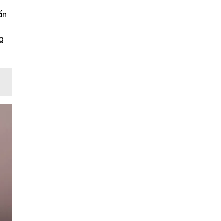
ấn
ng