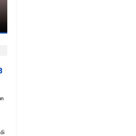
8
an
ối