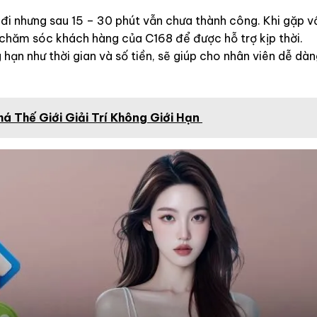
 đi nhưng sau 15 – 30 phút vẫn chưa thành công. Khi gặp v
n chăm sóc khách hàng của C168 để được hỗ trợ kịp thời.
 hạn như thời gian và số tiền, sẽ giúp cho nhân viên dễ dà
á Thế Giới Giải Trí Không Giới Hạn