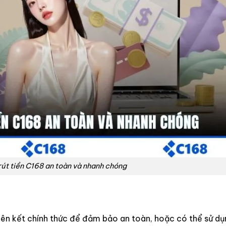
út tiền C168 an toàn và nhanh chóng
liên kết chính thức để đảm bảo an toàn, hoặc có thể sử d