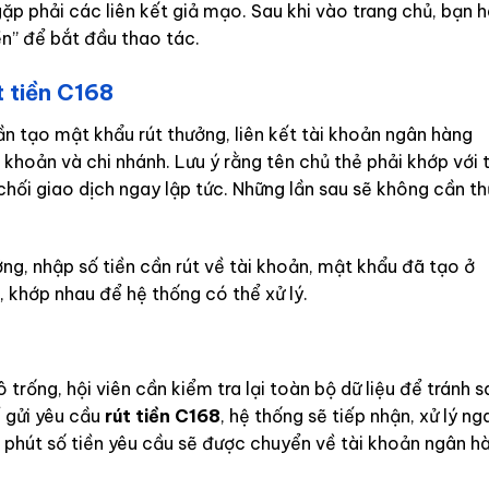
gặp phải các liên kết giả mạo. Sau khi vào trang chủ, bạn 
ền” để bắt đầu thao tác.
t tiền C168
cần tạo mật khẩu rút thưởng, liên kết tài khoản ngân hàng
i khoản và chi nhánh. Lưu ý rằng tên chủ thẻ phải khớp với 
chối giao dịch ngay lập tức. Những lần sau sẽ không cần t
ưởng, nhập số tiền cần rút về tài khoản, mật khẩu đã tạo ở
, khớp nhau để hệ thống có thể xử lý.
trống, hội viên cần kiểm tra lại toàn bộ dữ liệu để tránh s
ể gửi yêu cầu
rút tiền C168
, hệ thống sẽ tiếp nhận, xử lý ng
3 phút số tiền yêu cầu sẽ được chuyển về tài khoản ngân h