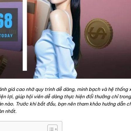
nh giá cao nhờ quy trình dễ dàng, minh bạch và hệ thống 
n lợi, giúp hội viên dễ dàng thực hiện đổi thưởng chỉ trong
n nào. Trước khi bắt đầu, bạn nên tham khảo hướng dẫn ch
oàn nhất.