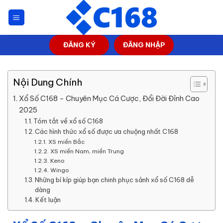
Skip
to
content
ĐĂNG KÝ
ĐĂNG NHẬP
Nội Dung Chính
Xổ Số C168 – Chuyên Mục Cá Cược, Đổi Đời Đỉnh Cao
2025
Tóm tắt về xổ số C168
Các hình thức xổ số được ưa chuộng nhất C168
XS miền Bắc
XS miền Nam, miền Trung
Keno
Wingo
Những bí kíp giúp bạn chinh phục sảnh xổ số C168 dễ
dàng
Kết luận