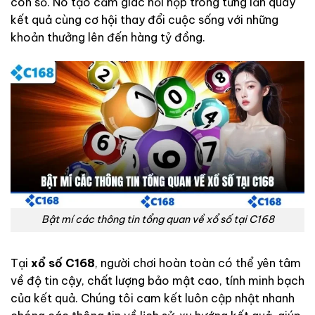
con số. Nó tạo cảm giác hồi hộp trong từng lần quay
kết quả cùng cơ hội thay đổi cuộc sống với những
khoản thưởng lên đến hàng tỷ đồng.
Bật mí các thông tin tổng quan về xổ số tại C168
Tại
xổ số C168
, người chơi hoàn toàn có thể yên tâm
về độ tin cậy, chất lượng bảo mật cao, tính minh bạch
của kết quả. Chúng tôi cam kết luôn cập nhật nhanh