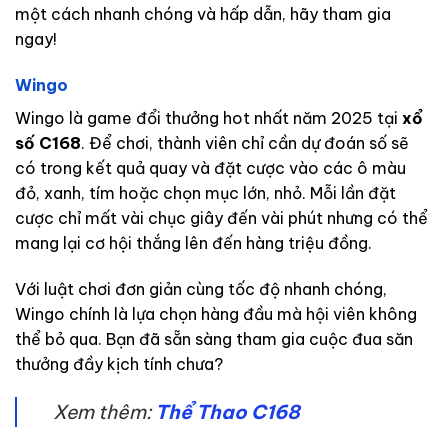
một cách nhanh chóng và hấp dẫn, hãy tham gia
ngay!
Wingo
Wingo là game đổi thưởng hot nhất năm 2025 tại
xổ
số C168
. Để chơi, thành viên chỉ cần dự đoán số sẽ
có trong kết quả quay và đặt cược vào các ô màu
đỏ, xanh, tím hoặc chọn mục lớn, nhỏ. Mỗi lần đặt
cược chỉ mất vài chục giây đến vài phút nhưng có thể
mang lại cơ hội thắng lên đến hàng triệu đồng.
Với luật chơi đơn giản cùng tốc độ nhanh chóng,
Wingo chính là lựa chọn hàng đầu mà hội viên không
thể bỏ qua. Bạn đã sẵn sàng tham gia cuộc đua săn
thưởng đầy kịch tính chưa?
Xem thêm:
Thể Thao C168