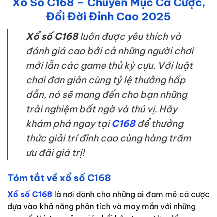
Xổ Số C168 – Chuyên Mục Cá Cược,
Đổi Đời Đỉnh Cao 2025
Xổ số C168
luôn được yêu thích và
đánh giá cao bởi cả những người chơi
mới lẫn các game thủ kỳ cựu. Với luật
chơi đơn giản cùng tỷ lệ thưởng hấp
dẫn, nó sẽ mang đến cho bạn những
trải nghiệm bất ngờ và thú vị. Hãy
khám phá ngay tại
C168
để thưởng
thức giải trí đỉnh cao cùng hàng trăm
ưu đãi giá trị!
Tóm tắt về xổ số C168
Xổ số C168
là nơi dành cho những ai đam mê cá cược
dựa vào khả năng phân tích và may mắn với những